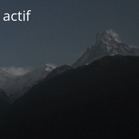
actif