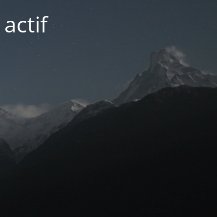
actif