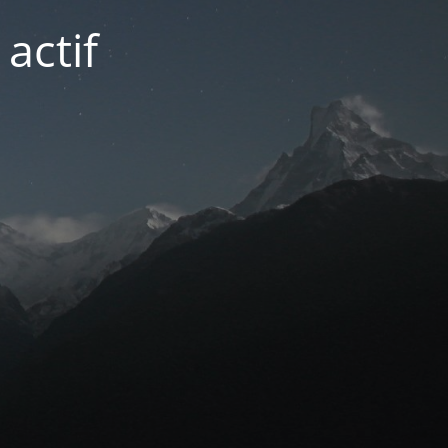
actif