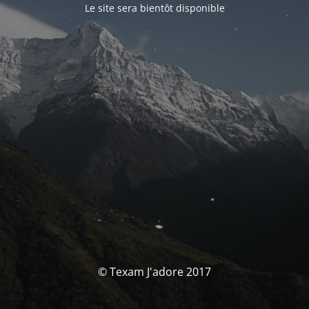
Le site sera bientôt disponible
© Texam J'adore 2017