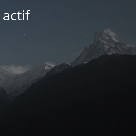
actif