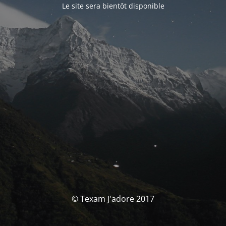
Le site sera bientôt disponible
© Texam J'adore 2017