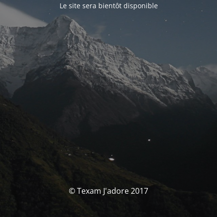
Le site sera bientôt disponible
© Texam J'adore 2017